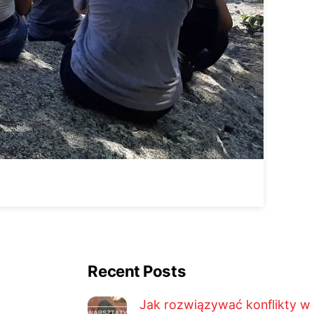
Recent Posts
Jak rozwiązywać konflikty w