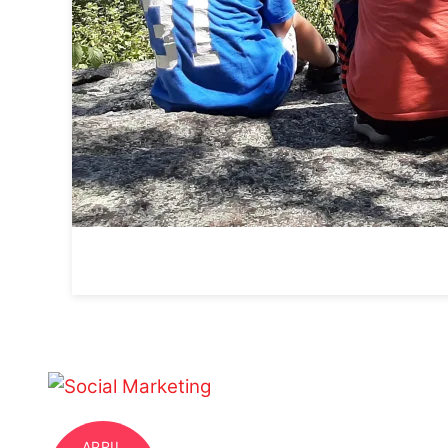
APRIL