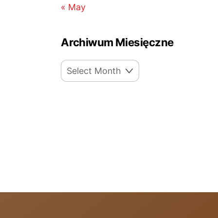
« May
Archiwum Miesięczne
Archiwum
Miesięczne