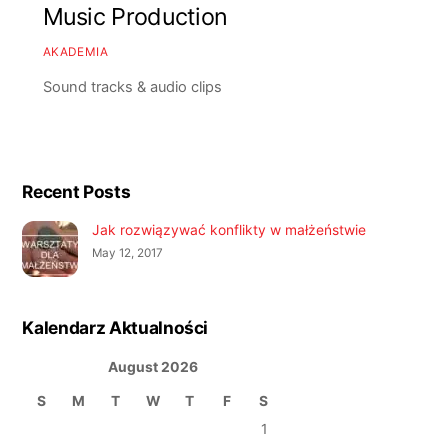
Music Production
AKADEMIA
Sound tracks & audio clips
Recent Posts
Jak rozwiązywać konflikty w małżeństwie
May 12, 2017
Kalendarz Aktualności
August 2026
S
M
T
W
T
F
S
1