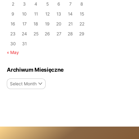
2
3
4
5
6
7
8
9
10
11
12
13
14
15
16
17
18
19
20
21
22
23
24
25
26
27
28
29
30
31
« May
Archiwum Miesięczne
Archiwum
Miesięczne